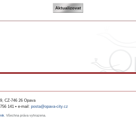
Aktualizovat
69, CZ-746 26 Opava
 756 141
•
e-mail:
posta@opava-city.cz
nik
. Všechna práva vyhrazena.