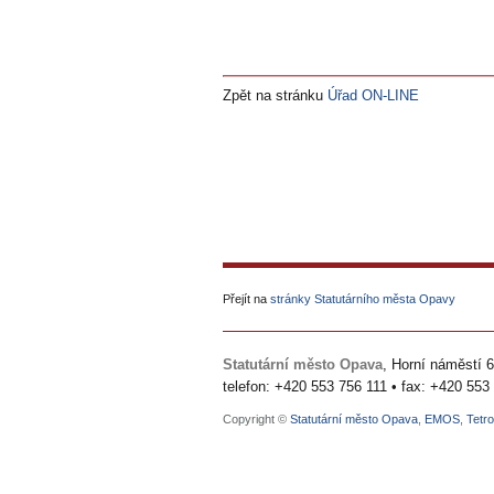
Zpět na stránku
Úřad ON-LINE
Přejít na
stránky Statutárního města Opavy
Statutární město Opava
, Horní náměstí 
telefon: +420 553 756 111
•
fax: +420 553
Copyright ©
Statutární město Opava
,
EMOS
,
Tetro